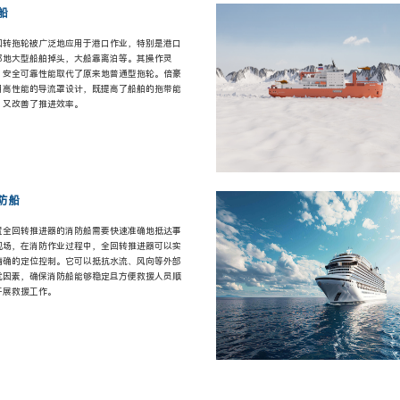
船
回转拖轮被广泛地应用于港口作业，特别是港口
部地大型船舶掉头，大船靠离泊等。其操作灵
，安全可靠性能取代了原来地普通型拖轮。倍豪
用高性能的导流罩设计，既提高了船舶的拖带能
，又改善了推进效率。
防船
置全回转推进器的消防船需要快速准确地抵达事
现场，在消防作业过程中，全回转推进器可以实
精确的定位控制。它可以抵抗水流、风向等外部
扰因素，确保消防船能够稳定且方便救援人员顺
开展救援工作。