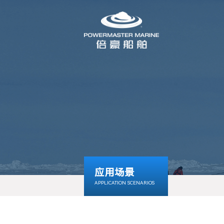
应用场景
APPLICATION SCENARIOS