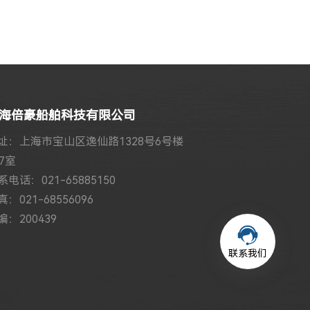
海倍豪船舶科技有限公司
址：上海市宝山区逸仙路1328号6号楼
07室
系电话：021-65885150
真：021-68556096
编：200439
联系我们