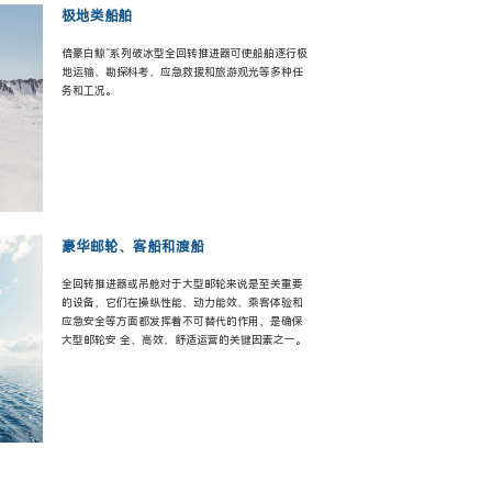
极地类船舶
倍豪白鲸”系列破冰型全回转推进器可使船舶逐行极
地运输、勘探科考、应急救援和旅游观光等多种任
务和工况。
豪华邮轮、客船和渡船
全回转推进器或吊舱对于大型邮轮来说是至关重要
的设备，它们在操纵性能、动力能效、乘客体验和
应急安全等方面都发挥着不可替代的作用，是确保
大型邮轮安 全、高效、舒适运营的关键因素之一。