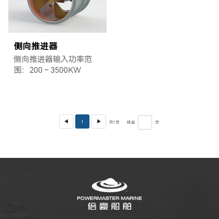
侧向推进器
侧向推进器输入功率范
围：200～3500KW
1
共
1
页
跳至
页